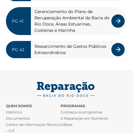
Gerenciamento do Plano de
Recuperação Ambiental da Bacia do
Rio Doce, Áreas Estuarinas,
Costeiras e Marinha
Ressarcimento de Gastos Públicos
Extraordinários
QUEM SOMOS
PROGRAMAS
Histórico
Conheça os programas
Documentos
A Reparação em Números
Centro de Informação Técnica
Editais
– CIT