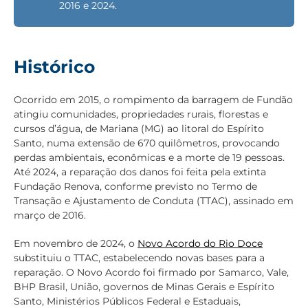
2016 e 2024.
Histórico
Ocorrido em 2015, o rompimento da barragem de Fundão
atingiu comunidades, propriedades rurais, florestas e
cursos d’água, de Mariana (MG) ao litoral do Espírito
Santo, numa extensão de 670 quilômetros, provocando
perdas ambientais, econômicas e a morte de 19 pessoas.
Até 2024, a reparação dos danos foi feita pela extinta
Fundação Renova, conforme previsto no Termo de
Transação e Ajustamento de Conduta (TTAC), assinado em
março de 2016.
Em novembro de 2024, o
Novo Acordo do Rio Doce
substituiu o TTAC, estabelecendo novas bases para a
reparação. O Novo Acordo foi firmado por Samarco, Vale,
BHP Brasil, União, governos de Minas Gerais e Espírito
Santo, Ministérios Públicos Federal e Estaduais,