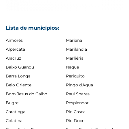
Lista de municípios:
Aimorés
Mariana
Alpercata
Marilândia
Aracruz
Marliéria
Baixo Guandu
Naque
Barra Longa
Periquito
Belo Oriente
Pingo d'Água
Bom Jesus do Galho
Raul Soares
Bugre
Resplendor
Caratinga
Rio Casca
Colatina
Rio Doce