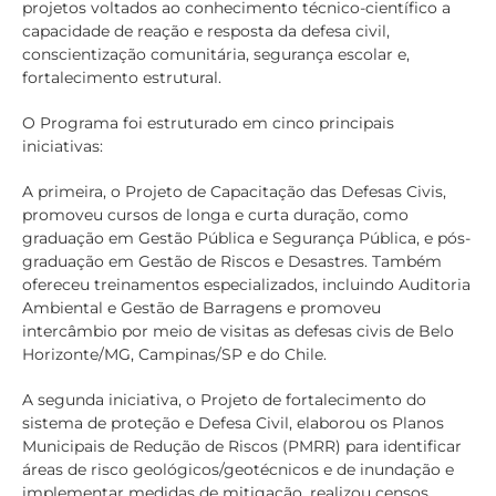
projetos voltados ao conhecimento técnico-científico a
capacidade de reação e resposta da defesa civil,
conscientização comunitária, segurança escolar e,
fortalecimento estrutural.
O Programa foi estruturado em cinco principais
iniciativas:
A primeira, o Projeto de Capacitação das Defesas Civis,
promoveu cursos de longa e curta duração, como
graduação em Gestão Pública e Segurança Pública, e pós-
graduação em Gestão de Riscos e Desastres. Também
ofereceu treinamentos especializados, incluindo Auditoria
Ambiental e Gestão de Barragens e promoveu
intercâmbio por meio de visitas as defesas civis de Belo
Horizonte/MG, Campinas/SP e do Chile.
A segunda iniciativa, o Projeto de fortalecimento do
sistema de proteção e Defesa Civil, elaborou os Planos
Municipais de Redução de Riscos (PMRR) para identificar
áreas de risco geológicos/geotécnicos e de inundação e
implementar medidas de mitigação, realizou censos