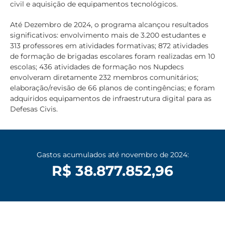
civil e aquisição de equipamentos tecnológicos.
Até Dezembro de 2024, o programa alcançou resultados
significativos: envolvimento mais de 3.200 estudantes e
313 professores em atividades formativas; 872 atividades
de formação de brigadas escolares foram realizadas em 10
escolas; 436 atividades de formação nos Nupdecs
envolveram diretamente 232 membros comunitários;
elaboração/revisão de 66 planos de contingências; e foram
adquiridos equipamentos de infraestrutura digital para as
Defesas Civis.
Gastos acumulados até novembro de 2024:
R$ 38.877.852,96