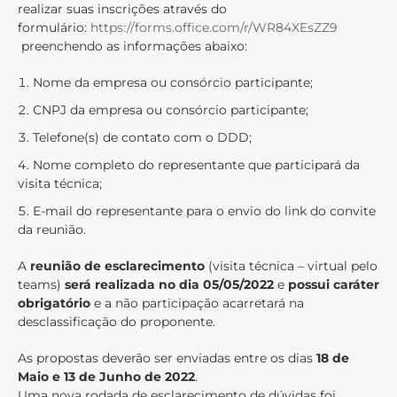
realizar suas inscrições através do
formulário:
https://forms.office.com/r/WR84XEsZZ9
preenchendo as informações abaixo:
Nome da empresa ou consórcio participante;
CNPJ da empresa ou consórcio participante;
Telefone(s) de contato com o DDD;
Nome completo do representante que participará da
visita técnica;
E-mail do representante para o envio do link do convite
da reunião.
A
reunião de esclarecimento
(visita técnica – virtual pelo
teams)
será realizada no dia 05/05/2022
e
possui caráter
obrigatório
e a não participação acarretará na
desclassificação do proponente.
As propostas deverão ser enviadas entre os dias
18 de
Maio e 13 de Junho de 2022
.
Uma nova rodada de esclarecimento de dúvidas foi