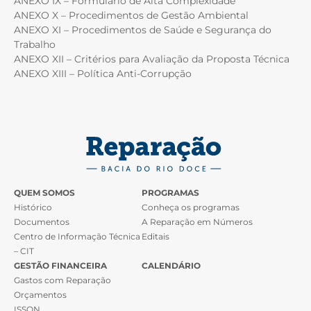
ANEXO IX – Formulário de Alta Complexidade
ANEXO X – Procedimentos de Gestão Ambiental
ANEXO XI – Procedimentos de Saúde e Segurança do
Trabalho
ANEXO XII – Critérios para Avaliação da Proposta Técnica
ANEXO XIII – Política Anti-Corrupção
QUEM SOMOS
PROGRAMAS
Histórico
Conheça os programas
Documentos
A Reparação em Números
Centro de Informação Técnica
Editais
– CIT
GESTÃO FINANCEIRA
CALENDÁRIO
Gastos com Reparação
Orçamentos
ISSQN