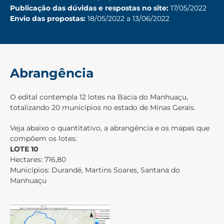
Publicação das dúvidas e respostas no site:
17/05/2022
Envio das propostas:
18/05/2022 a 13/06/2022
Abrangência
O edital contempla 12 lotes na Bacia do Manhuaçu,
totalizando 20 municípios no estado de Minas Gerais.
Veja abaixo o quantitativo, a abrangência e os mapas que
compõem os lotes:
LOTE 10
Hectares: 716,80
Municípios: Durandé, Martins Soares, Santana do
Manhuaçu