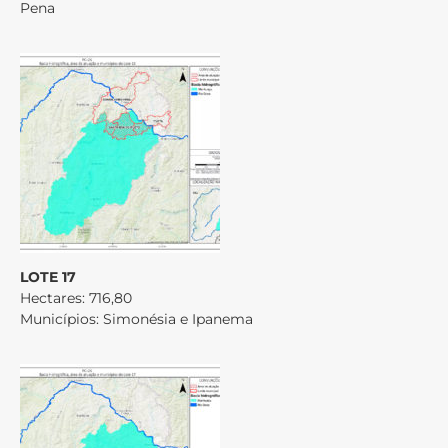
Pena
LOTE 17
Hectares: 716,80
Municípios: Simonésia e Ipanema