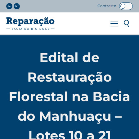
Contraste
A-
A+
Edital de
Restauração
Florestal na Bacia
do Manhuaçu –
Lotes 10 a 21