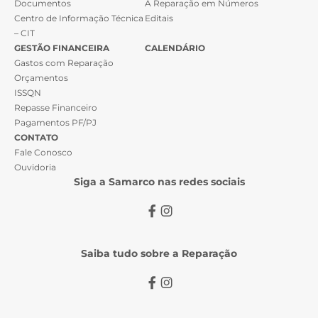
Documentos
A Reparação em Números
Centro de Informação Técnica
Editais
– CIT
GESTÃO FINANCEIRA
CALENDÁRIO
Gastos com Reparação
Orçamentos
ISSQN
Repasse Financeiro
Pagamentos PF/PJ
CONTATO
Fale Conosco
Ouvidoria
Siga a Samarco nas redes sociais
Saiba tudo sobre a Reparação