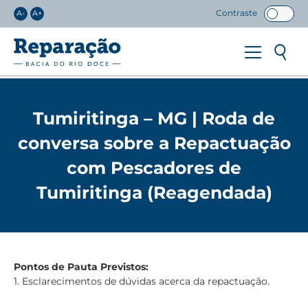
Contraste
A-
A+
Tumiritinga – MG | Roda de
conversa sobre a Repactuação
com Pescadores de
Tumiritinga (Reagendada)
Pontos de Pauta Previstos:
1. Esclarecimentos de dúvidas acerca da repactuação.