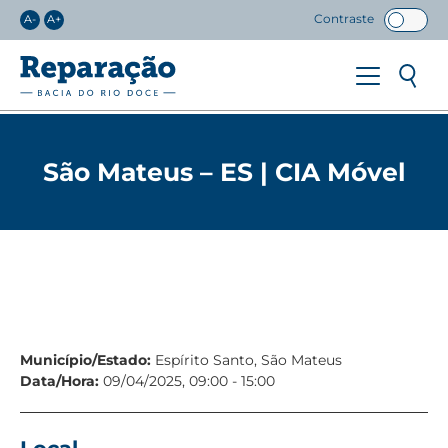
Contraste
A-
A+
São Mateus – ES | CIA Móvel
Município/Estado:
Espírito Santo, São Mateus
Data/Hora:
09/04/2025, 09:00 - 15:00