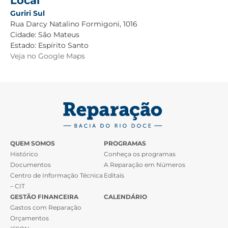
Local
Guriri Sul
Rua Darcy Natalino Formigoni, 1016
Cidade:
São Mateus
Estado:
Espírito Santo
Veja no Google Maps
QUEM SOMOS
PROGRAMAS
Histórico
Conheça os programas
Documentos
A Reparação em Números
Centro de Informação Técnica
Editais
– CIT
GESTÃO FINANCEIRA
CALENDÁRIO
Gastos com Reparação
Orçamentos