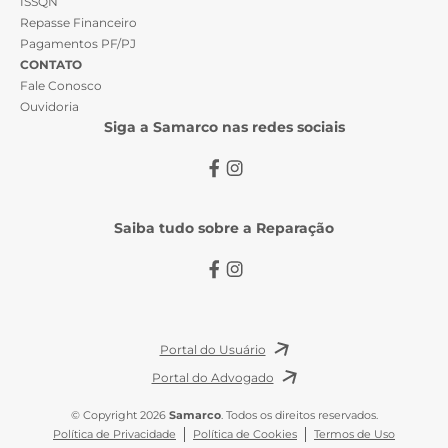
ISSQN
Repasse Financeiro
Pagamentos PF/PJ
CONTATO
Fale Conosco
Ouvidoria
Siga a Samarco nas redes sociais
Saiba tudo sobre a Reparação
Portal do Usuário
Portal do Advogado
© Copyright 2026
Samarco
. Todos os direitos reservados.
Política de Privacidade
Política de Cookies
Termos de Uso