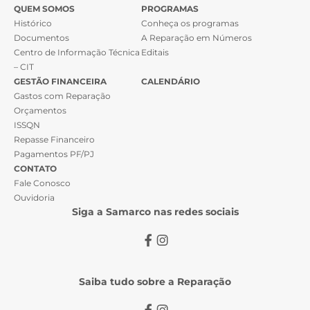
QUEM SOMOS
PROGRAMAS
Histórico
Conheça os programas
Documentos
A Reparação em Números
Centro de Informação Técnica
Editais
– CIT
GESTÃO FINANCEIRA
CALENDÁRIO
Gastos com Reparação
Orçamentos
ISSQN
Repasse Financeiro
Pagamentos PF/PJ
CONTATO
Fale Conosco
Ouvidoria
Siga a Samarco nas redes sociais
Saiba tudo sobre a Reparação