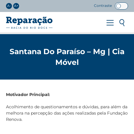
Contraste
A-
A+
Santana Do Paraíso – Mg | Cia
Móvel
Motivador Principal:
Acolhimento de questionamentos e dúvidas, para além da
melhora na percepção das ações realizadas pela Fundação
Renova.