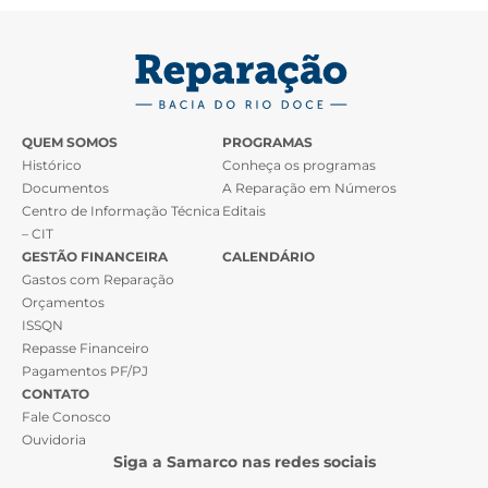
QUEM SOMOS
PROGRAMAS
Histórico
Conheça os programas
Documentos
A Reparação em Números
Centro de Informação Técnica
Editais
– CIT
GESTÃO FINANCEIRA
CALENDÁRIO
Gastos com Reparação
Orçamentos
ISSQN
Repasse Financeiro
Pagamentos PF/PJ
CONTATO
Fale Conosco
Ouvidoria
Siga a Samarco nas redes sociais