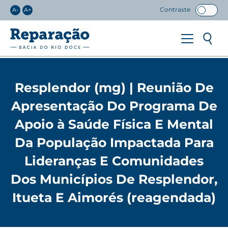
Contraste
A-
A+
Resplendor (mg) | Reunião De
Apresentação Do Programa De
Apoio à Saúde Física E Mental
Da População Impactada Para
Lideranças E Comunidades
Dos Municípios De Resplendor,
Itueta E Aimorés (reagendada)