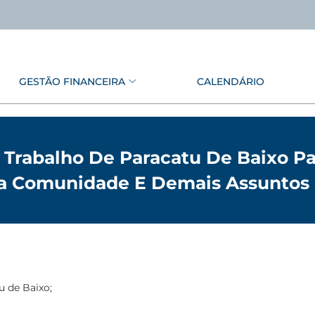
GESTÃO FINANCEIRA
CALENDÁRIO
 Trabalho De Paracatu De Baixo Pa
a Comunidade E Demais Assuntos
u de Baixo;