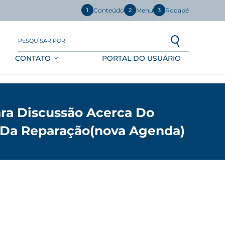
Conteúdo
Menu
Rodapé
1
2
3
PESQUISAR POR
CONTATO
PORTAL DO USUÁRIO
ra Discussão Acerca Do
 Da Reparação(nova Agenda)