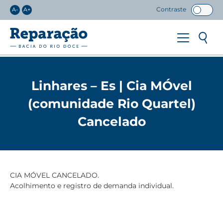
Contraste
A-
A+
Linhares – Es | Cia MÓvel
(comunidade Rio Quartel)
Cancelado
CIA MÓVEL CANCELADO.
Acolhimento e registro de demanda individual.