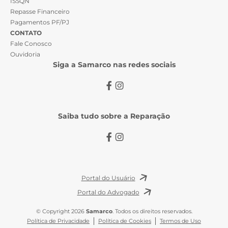
ISSQN
Repasse Financeiro
Pagamentos PF/PJ
CONTATO
Fale Conosco
Ouvidoria
Siga a Samarco nas redes sociais
Saiba tudo sobre a Reparação
Portal do Usuário
Portal do Advogado
© Copyright 2026
Samarco
. Todos os direitos reservados.
Política de Privacidade
Política de Cookies
Termos de Uso