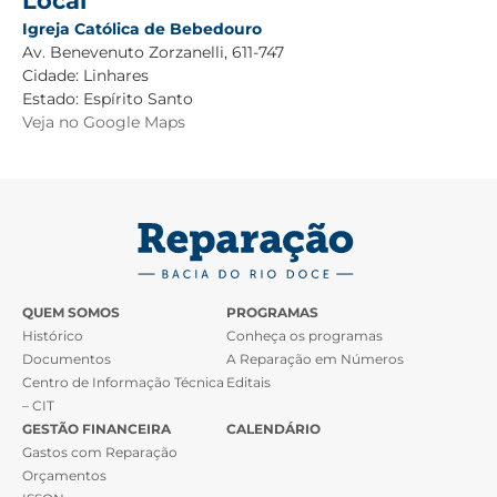
Local
Igreja Católica de Bebedouro
Av. Benevenuto Zorzanelli, 611-747
Cidade:
Linhares
Estado:
Espírito Santo
Veja no Google Maps
QUEM SOMOS
PROGRAMAS
Histórico
Conheça os programas
Documentos
A Reparação em Números
Centro de Informação Técnica
Editais
– CIT
GESTÃO FINANCEIRA
CALENDÁRIO
Gastos com Reparação
Orçamentos