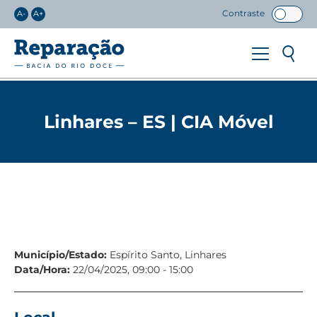
Contraste
A-
A+
Linhares – ES | CIA Móvel
Município/Estado:
Espírito Santo, Linhares
Data/Hora:
22/04/2025, 09:00 - 15:00