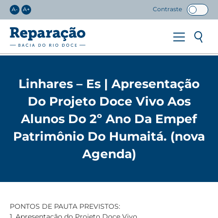
Contraste
A-
A+
Linhares – Es | Apresentação
Do Projeto Doce Vivo Aos
Alunos Do 2º Ano Da Empef
Patrimônio Do Humaitá. (nova
Agenda)
PONTOS DE PAUTA PREVISTOS:
1. Apresentação do Projeto Doce Vivo.