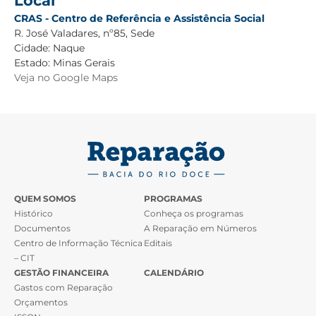
Local
CRAS - Centro de Referência e Assistência Social
R. José Valadares, nº85, Sede
Cidade:
Naque
Estado:
Minas Gerais
Veja no Google Maps
QUEM SOMOS
PROGRAMAS
Histórico
Conheça os programas
Documentos
A Reparação em Números
Centro de Informação Técnica
Editais
– CIT
GESTÃO FINANCEIRA
CALENDÁRIO
Gastos com Reparação
Orçamentos