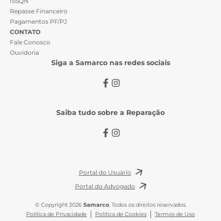
ISSQN
Repasse Financeiro
Pagamentos PF/PJ
CONTATO
Fale Conosco
Ouvidoria
Siga a Samarco nas redes sociais
Saiba tudo sobre a Reparação
Portal do Usuário
Portal do Advogado
© Copyright 2026
Samarco
. Todos os direitos reservados.
Política de Privacidade
Política de Cookies
Termos de Uso