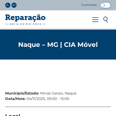
Contraste
A-
A+
Naque – MG | CIA Móvel
Município/Estado:
Minas Gerais, Naque
Data/Hora:
04/11/2025, 09:00 - 15:00