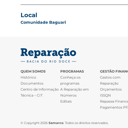
Local
Comunidade Baguari
QUEM SOMOS
PROGRAMAS
GESTÃO FINAN
Histórico
Conheça os
Gastos com
Documentos
programas
Reparação
Centro de Informação
A Reparação em
Orçamentos
Técnica – CIT
Números
ISSQN
Editais
Repasse Finance
Pagamentos PF
© Copyright 2026
Samarco
. Todos os direitos reservados.