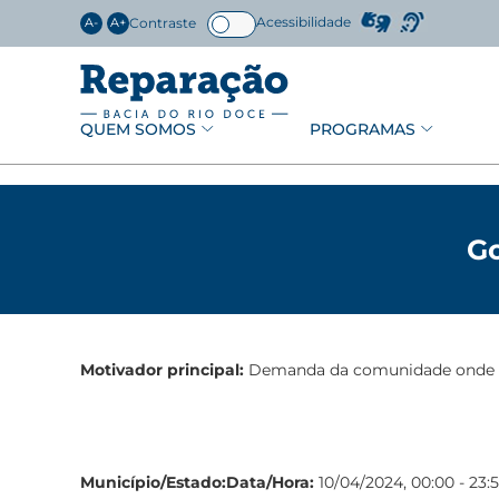
Acessibilidade
Contraste
A-
A+
QUEM SOMOS
PROGRAMAS
Go
Motivador principal:
Demanda da comunidade onde nã
Município/Estado:
Data/Hora:
10/04/2024, 00:00 - 23: