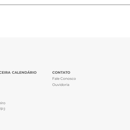
CEIRA
CALENDÁRIO
CONTATO
Fale Conosco
Ouvidoria
iro
/PJ