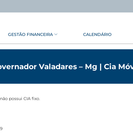
GESTÃO FINANCEIRA
CALENDÁRIO
vernador Valadares – Mg | Cia Mó
o possui CIA fixo.
59