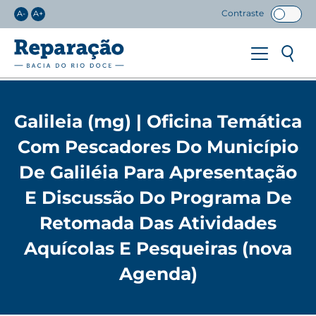
Contraste
A-
A+
Galileia (mg) | Oficina Temática
Com Pescadores Do Município
De Galiléia Para Apresentação
E Discussão Do Programa De
Retomada Das Atividades
Aquícolas E Pesqueiras (nova
Agenda)