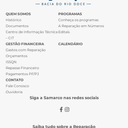
QUEM SOMOS
PROGRAMAS
Histórico
Conheça os programas
Documentos
A Reparação em Números
Centro de Informação Técnica
Editais
– CIT
GESTÃO FINANCEIRA
CALENDÁRIO
Gastos com Reparação
Orçamentos
ISSQN
Repasse Financeiro
Pagamentos PF/PJ
CONTATO
Fale Conosco
Ouvidoria
Siga a Samarco nas redes sociais
Saiba tudo sobre a Reparação