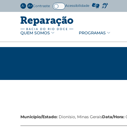
Acessibilidade
Contraste
A-
A+
QUEM SOMOS
PROGRAMAS
Município/Estado:
Dionísio, Minas Gerais
Data/Hora:
0