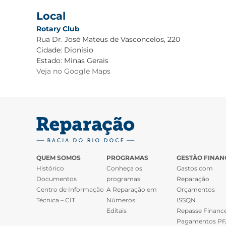
Local
Rotary Club
Rua Dr. José Mateus de Vasconcelos, 220
Cidade:
Dionísio
Estado:
Minas Gerais
Veja no Google Maps
QUEM SOMOS
PROGRAMAS
GESTÃO FINAN
Histórico
Conheça os
Gastos com
Documentos
programas
Reparação
Centro de Informação
A Reparação em
Orçamentos
Técnica – CIT
Números
ISSQN
Editais
Repasse Finance
Pagamentos PF