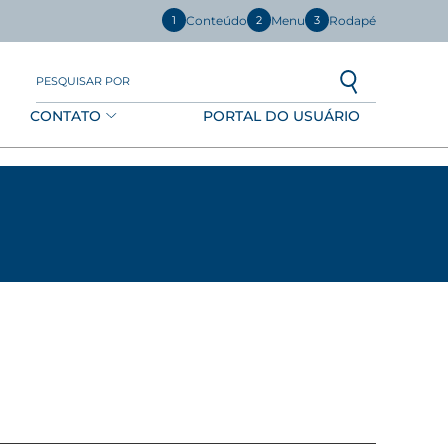
Conteúdo
Menu
Rodapé
1
2
3
PESQUISAR POR
CONTATO
PORTAL DO USUÁRIO