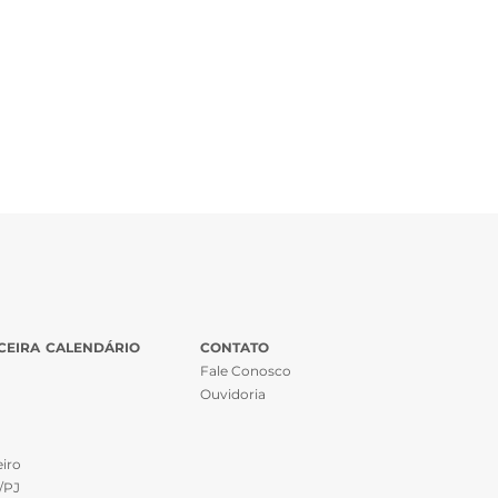
CEIRA
CALENDÁRIO
CONTATO
Fale Conosco
Ouvidoria
iro
/PJ