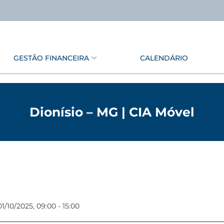
GESTÃO FINANCEIRA
CALENDÁRIO
Dionísio – MG | CIA Móvel
1/10/2025, 09:00 - 15:00