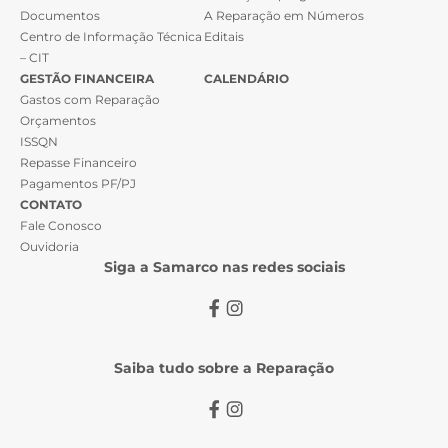
Documentos
A Reparação em Números
Centro de Informação Técnica
Editais
– CIT
GESTÃO FINANCEIRA
CALENDÁRIO
Gastos com Reparação
Orçamentos
ISSQN
Repasse Financeiro
Pagamentos PF/PJ
CONTATO
Fale Conosco
Ouvidoria
Siga a Samarco nas redes sociais
Saiba tudo sobre a Reparação