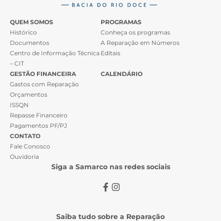
QUEM SOMOS
PROGRAMAS
Histórico
Conheça os programas
Documentos
A Reparação em Números
Centro de Informação Técnica
Editais
– CIT
GESTÃO FINANCEIRA
CALENDÁRIO
Gastos com Reparação
Orçamentos
ISSQN
Repasse Financeiro
Pagamentos PF/PJ
CONTATO
Fale Conosco
Ouvidoria
Siga a Samarco nas redes sociais
Saiba tudo sobre a Reparação