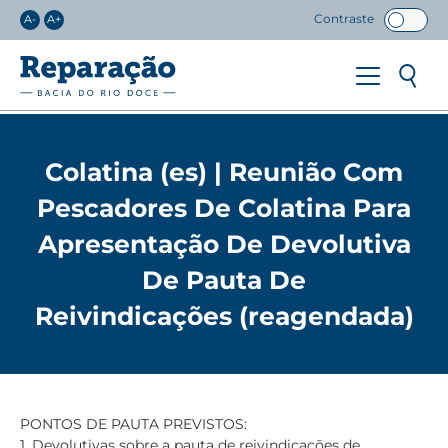
Contraste
A-
A+
Colatina (es) | Reunião Com
Pescadores De Colatina Para
Apresentação De Devolutiva
De Pauta De
Reivindicações (reagendada)
PONTOS DE PAUTA PREVISTOS:
1. Devolutivas sobre a pauta de reivindicações de