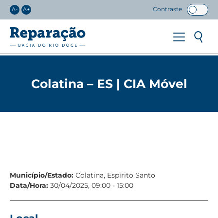
Contraste
A-
A+
Colatina – ES | CIA Móvel
Município/Estado:
Colatina, Espírito Santo
Data/Hora:
30/04/2025, 09:00 - 15:00