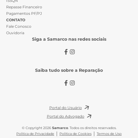
ISSQN
Repasse Financeiro
Pagamentos PF/PJ
CONTATO
Fale Conosco
Ouvidoria
Siga a Samarco nas redes sociais
Saiba tudo sobre a Reparação
Portal do Usuário
Portal do Advogado
© Copyright 2026
Samarco
. Todos os direitos reservados.
Política de Privacidade
Política de Cookies
Termos de Uso