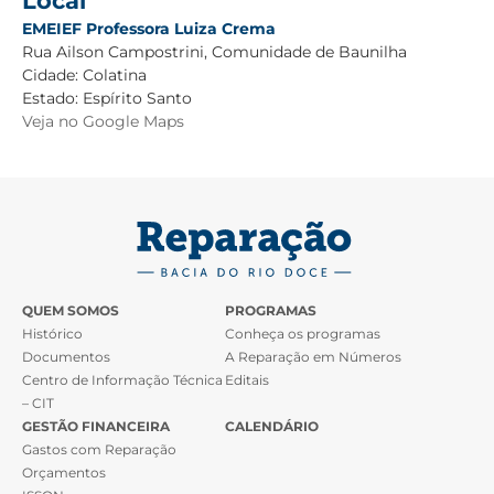
Local
EMEIEF Professora Luiza Crema
Rua Ailson Campostrini, Comunidade de Baunilha
Cidade:
Colatina
Estado:
Espírito Santo
Veja no Google Maps
QUEM SOMOS
PROGRAMAS
Histórico
Conheça os programas
Documentos
A Reparação em Números
Centro de Informação Técnica
Editais
– CIT
GESTÃO FINANCEIRA
CALENDÁRIO
Gastos com Reparação
Orçamentos