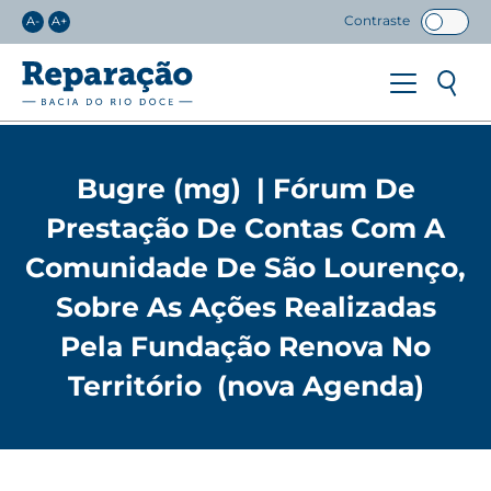
Contraste
A-
A+
Bugre (mg) | Fórum De
Prestação De Contas Com A
Comunidade De São Lourenço,
Sobre As Ações Realizadas
Pela Fundação Renova No
Território (nova Agenda)