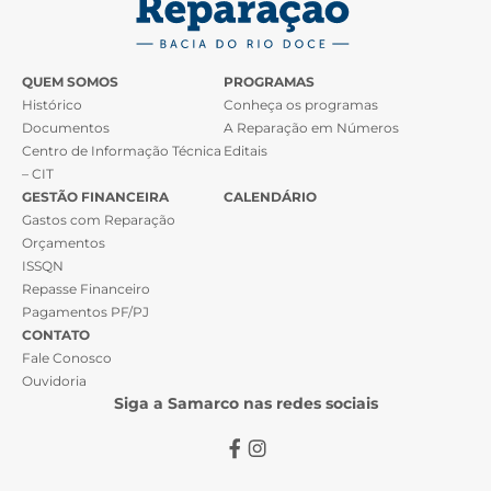
QUEM SOMOS
PROGRAMAS
Histórico
Conheça os programas
Documentos
A Reparação em Números
Centro de Informação Técnica
Editais
– CIT
GESTÃO FINANCEIRA
CALENDÁRIO
Gastos com Reparação
Orçamentos
ISSQN
Repasse Financeiro
Pagamentos PF/PJ
CONTATO
Fale Conosco
Ouvidoria
Siga a Samarco nas redes sociais