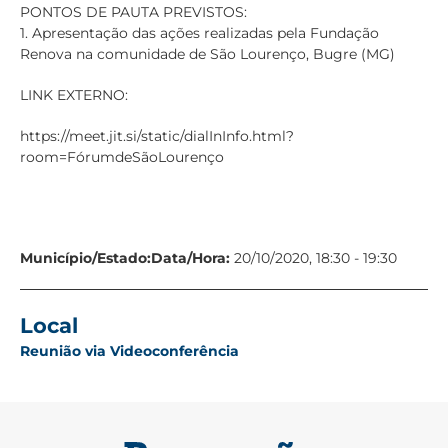
PONTOS DE PAUTA PREVISTOS:
1. Apresentação das ações realizadas pela Fundação
Renova na comunidade de São Lourenço, Bugre (MG)
LINK EXTERNO:
https://meet.jit.si/static/dialInInfo.html?
room=FórumdeSãoLourenço
Município/Estado:
Data/Hora:
20/10/2020, 18:30 - 19:30
Local
Reunião via Videoconferência