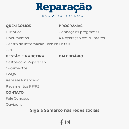
QUEM SOMOS
PROGRAMAS
Histórico
Conheça os programas
Documentos
A Reparação em Números
Centro de Informação Técnica
Editais
– CIT
GESTÃO FINANCEIRA
CALENDÁRIO
Gastos com Reparação
Orçamentos
ISSQN
Repasse Financeiro
Pagamentos PF/PJ
CONTATO
Fale Conosco
Ouvidoria
Siga a Samarco nas redes sociais