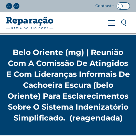
Contraste
A-
A+
Belo Oriente (mg) | Reunião
Com A Comissão De Atingidos
E Com Lideranças Informais De
Cachoeira Escura (belo
Oriente) Para Esclarecimentos
Sobre O Sistema Indenizatório
Simplificado. (reagendada)