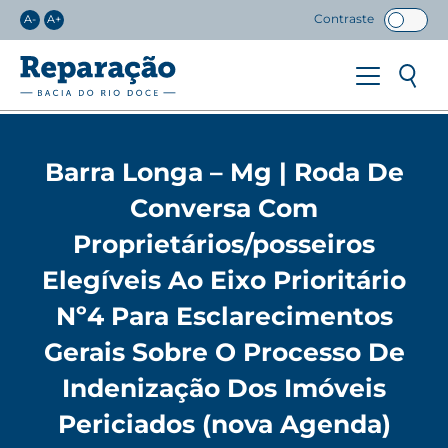
Contraste
A-
A+
Barra Longa – Mg | Roda De
Conversa Com
Proprietários/posseiros
Elegíveis Ao Eixo Prioritário
Nº4 Para Esclarecimentos
Gerais Sobre O Processo De
Indenização Dos Imóveis
Periciados (nova Agenda)