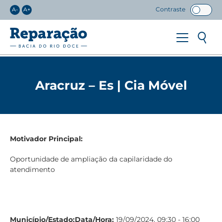
Contraste
A-
A+
Aracruz – Es | Cia Móvel
Motivador Principal:
Oportunidade de ampliação da capilaridade do
atendimento
Município/Estado:
Data/Hora:
19/09/2024, 09:30 - 16:00